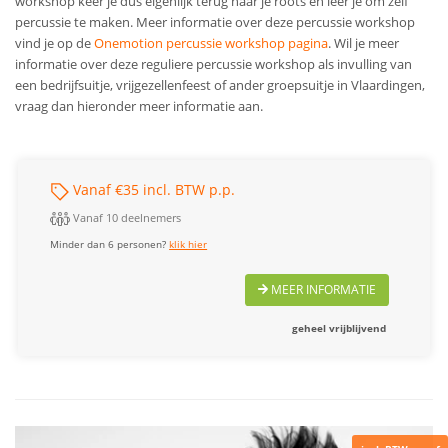
workshop keer je dus eigenlijk terug naar je roots en leer je om zelf
percussie te maken. Meer informatie over deze percussie workshop
vind je op de
Onemotion percussie workshop pagina
. Wil je meer
informatie over deze reguliere percussie workshop als invulling van
een bedrijfsuitje, vrijgezellenfeest of ander groepsuitje in Vlaardingen,
vraag dan hieronder meer informatie aan.
Vanaf €35 incl. BTW p.p.
Vanaf 10 deelnemers
Minder dan 6 personen?
klik hier
MEER INFORMATIE
geheel vrijblijvend