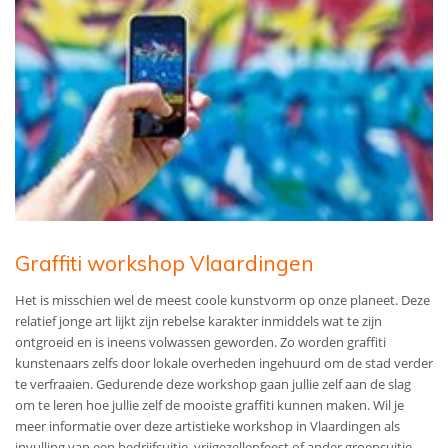
Graffiti workshop Vlaardingen
Het is misschien wel de meest coole kunstvorm op onze planeet. Deze
relatief jonge art lijkt zijn rebelse karakter inmiddels wat te zijn
ontgroeid en is ineens volwassen geworden. Zo worden graffiti
kunstenaars zelfs door lokale overheden ingehuurd om de stad verder
te verfraaien. Gedurende deze workshop gaan jullie zelf aan de slag
om te leren hoe jullie zelf de mooiste graffiti kunnen maken.
Wil je
meer informatie over deze artistieke workshop in Vlaardingen als
invulling van een bedrijfsuitje, vrijgezellenfeest of ander groepsuitje,