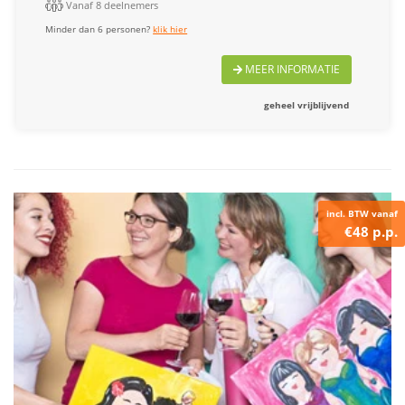
Vanaf 8 deelnemers
Minder dan 6 personen?
klik hier
MEER INFORMATIE
geheel vrijblijvend
incl. BTW vanaf
€48 p.p.