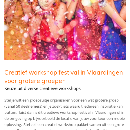
Creatief workshop festival in Vlaardingen
voor grotere groepen
Keuze uit diverse creatieve workshops
Stel je wilt een groepsuitje organiseren voor een wat grotere groep
(vanaf 50 deelnemers) en je zoekt iets waaruit iedereen inspiratie kan
putten. Juist dan is dit creatieve workshop festival in Vlaardingen of in
de omgeving op bijvoorbeeld de locatie van jouw voorkeur een mooie
oplossing. Stel zelf een creatief workshop pakket samen uit een grote