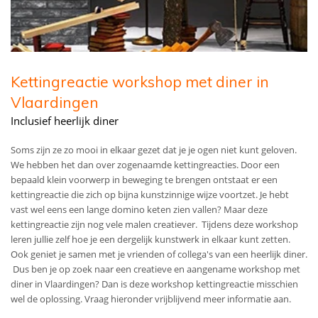
Kettingreactie workshop met diner in
Vlaardingen
Inclusief heerlijk diner
Soms zijn ze zo mooi in elkaar gezet dat je je ogen niet kunt geloven.
We hebben het dan over zogenaamde kettingreacties. Door een
bepaald klein voorwerp in beweging te brengen ontstaat er een
kettingreactie die zich op bijna kunstzinnige wijze voortzet. Je hebt
vast wel eens een lange domino keten zien vallen? Maar deze
kettingreactie zijn nog vele malen creatiever. Tijdens deze workshop
leren jullie zelf hoe je een dergelijk kunstwerk in elkaar kunt zetten.
Ook geniet je samen met je vrienden of collega's van een heerlijk diner.
Dus ben je op zoek naar een creatieve en aangename workshop met
diner in Vlaardingen? Dan is deze workshop kettingreactie misschien
wel de oplossing. Vraag hieronder vrijblijvend meer informatie aan.