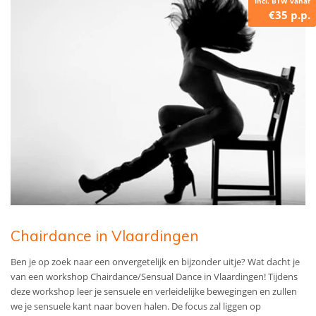
incl. BTW vanaf
€35 p.p.
Chairdance in Vlaardingen
Ben je op zoek naar een onvergetelijk en bijzonder uitje? Wat dacht je
van een workshop Chairdance/Sensual Dance in Vlaardingen! Tijdens
deze workshop leer je sensuele en verleidelijke bewegingen en zullen
we je sensuele kant naar boven halen. De focus zal liggen op