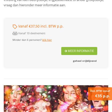
vraag dan hieronder meer informatie aan.
Vanaf €37,50 incl. BTW p.p.
Vanaf 10 deelnemers
Minder dan 6 personen?
klik hier
MEER INFORMATIE
geheel vrijblijvend
incl. BTW vanaf
€35 p.p.