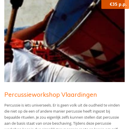
€35 p.p.
Percussieworkshop Vlaardingen
Percussie is iets universeels. Er is geen volk uit de oudheid te vinden
die niet op de een of andere manier percussie heeft ingezet bij
bepaalde rituelen. Je zou eigenlijk zelfs kunnen stellen dat percussie
aan de basis staat van onze beschaving. Tijdens deze percussie