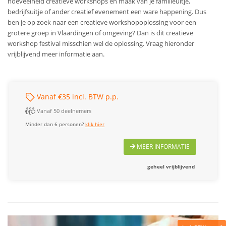
hoeveelheid creatieve workshops en maak van je familieuitje,
bedrijfsuitje of ander creatief evenement een ware happening.
Dus
ben je op zoek naar een creatieve workshopoplossing voor een
grotere groep in Vlaardingen of omgeving? Dan is dit creatieve
workshop festival misschien wel de oplossing. Vraag hieronder
vrijblijvend meer informatie aan.
Vanaf €35 incl. BTW p.p.
Vanaf 50 deelnemers
Minder dan 6 personen?
klik hier
MEER INFORMATIE
geheel vrijblijvend