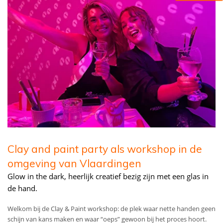
Clay and paint party als workshop in de
omgeving van Vlaardingen
Glow in the dark, heerlijk creatief bezig zijn met een glas in
de hand.
Welkom bij de Clay & Paint workshop: de plek waar nette handen geen
schijn van kans maken en waar “oeps” gewoon bij het proces hoort.