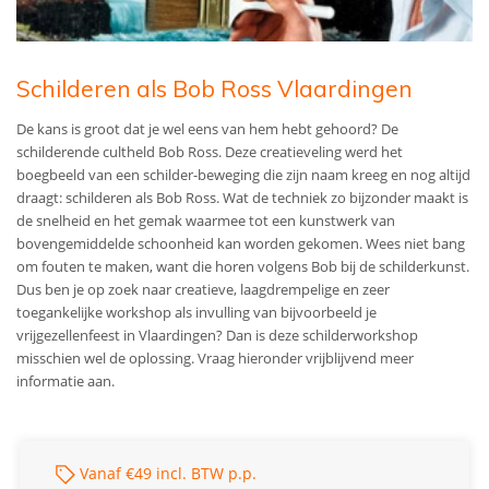
Schilderen als Bob Ross Vlaardingen
De kans is groot dat je wel eens van hem hebt gehoord? De
schilderende cultheld Bob Ross. Deze creatieveling werd het
boegbeeld van een schilder-beweging die zijn naam kreeg en nog altijd
draagt: schilderen als Bob Ross. Wat de techniek zo bijzonder maakt is
de snelheid en het gemak waarmee tot een kunstwerk van
bovengemiddelde schoonheid kan worden gekomen. Wees niet bang
om fouten te maken, want die horen volgens Bob bij de schilderkunst.
Dus ben je op zoek naar creatieve, laagdrempelige en zeer
toegankelijke workshop als invulling van bijvoorbeeld je
vrijgezellenfeest in Vlaardingen? Dan is deze schilderworkshop
misschien wel de oplossing. Vraag hieronder vrijblijvend meer
informatie aan.
Vanaf €49 incl. BTW p.p.