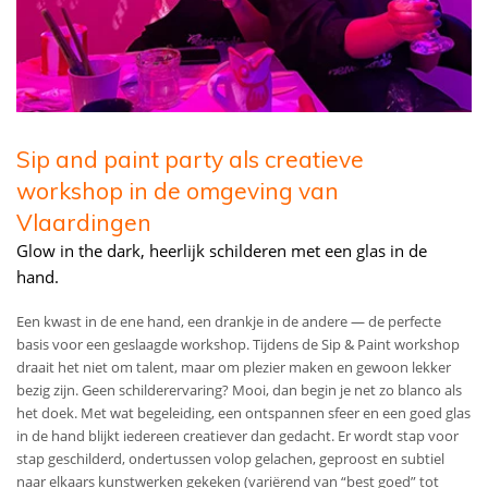
Sip and paint party als creatieve
workshop in de omgeving van
Vlaardingen
Glow in the dark, heerlijk schilderen met een glas in de
hand.
Een kwast in de ene hand, een drankje in de andere — de perfecte
basis voor een geslaagde workshop. Tijdens de Sip & Paint workshop
draait het niet om talent, maar om plezier maken en gewoon lekker
bezig zijn. Geen schilderervaring? Mooi, dan begin je net zo blanco als
het doek. Met wat begeleiding, een ontspannen sfeer en een goed glas
in de hand blijkt iedereen creatiever dan gedacht. Er wordt stap voor
stap geschilderd, ondertussen volop gelachen, geproost en subtiel
naar elkaars kunstwerken gekeken (variërend van “best goed” tot