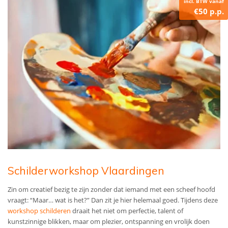
incl. BTW vanaf
€50 p.p.
Schilderworkshop Vlaardingen
Zin om creatief bezig te zijn zonder dat iemand met een scheef hoofd
vraagt: “Maar… wat is het?” Dan zit je hier helemaal goed. Tijdens deze
workshop schilderen
draait het niet om perfectie, talent of
kunstzinnige blikken, maar om plezier, ontspanning en vrolijk doen