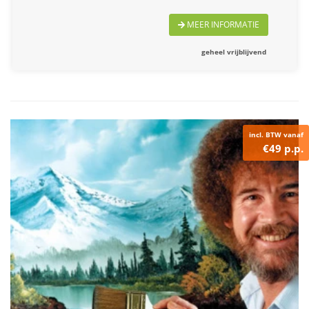
MEER INFORMATIE
geheel vrijblijvend
incl. BTW vanaf
€49 p.p.