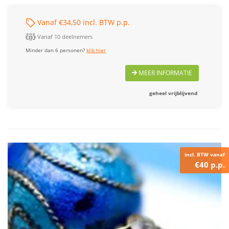
Vanaf €34,50 incl. BTW p.p.
Vanaf 10 deelnemers
Minder dan 6 personen?
klik hier
MEER INFORMATIE
geheel vrijblijvend
incl. BTW vanaf
€40 p.p.