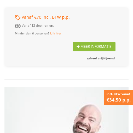
Vanaf €70 incl. BTW p.p.
Vanaf 12 deelnemers
Minder dan 6 personen?
klik hier
MEER INFORMATIE
geheel vrijblijvend
incl. BTW vanaf
€34,50 p.p.