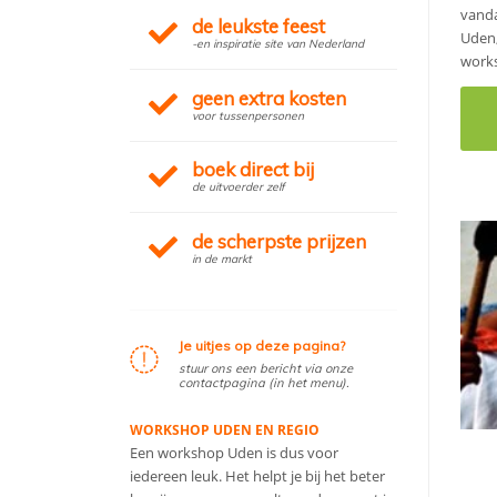
vanda
de leukste feest
Uden,
-en inspiratie site van Nederland
work
geen extra kosten
voor tussenpersonen
boek direct bij
de uitvoerder zelf
de scherpste prijzen
in de markt
Je uitjes op deze pagina?
stuur ons een bericht via onze
contactpagina (in het menu).
WORKSHOP UDEN EN REGIO
Een workshop Uden is dus voor
iedereen leuk. Het helpt je bij het beter