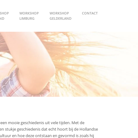
SHOP
WORKSHOP
WORKSHOP
CONTACT
AND
LIMBURG
GELDERLAND
een mooie geschiedenis uit vele tijden. Met de
en stukje geschiedenis dat echt hoort bij de Hollandse
cultuur en hoe deze ontstaan en gevormd is zoals hij