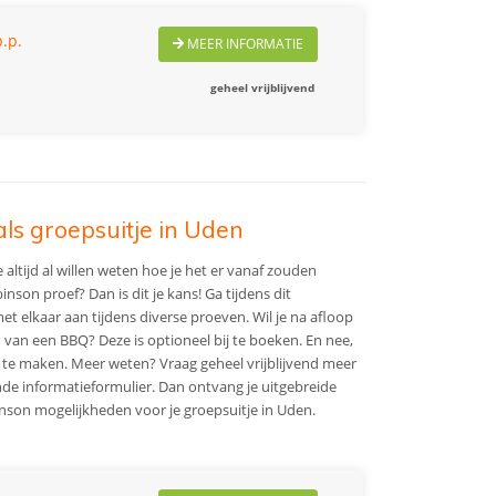
.p.
MEER INFORMATIE
geheel vrijblijvend
ls groepsuitje in Uden
 altijd al willen weten hoe je het er vanaf zouden
nson proef? Dan is dit je kans! Ga tijdens dit
et elkaar aan tijdens diverse proeven. Wil je na afloop
n van een BBQ? Deze is optioneel bij te boeken. En nee,
an te maken. Meer weten? Vraag geheel vrijblijvend meer
de informatieformulier. Dan ontvang je uitgebreide
nson mogelijkheden voor je groepsuitje in Uden.