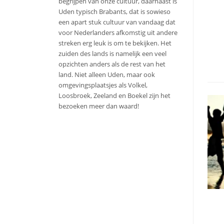
begrijpen van onze cultuur, daarnaast is
Uden typisch Brabants, dat is sowieso
een apart stuk cultuur van vandaag dat
voor Nederlanders afkomstig uit andere
streken erg leuk is om te bekijken. Het
zuiden des lands is namelijk een veel
opzichten anders als de rest van het
land. Niet alleen Uden, maar ook
omgevingsplaatsjes als Volkel,
Loosbroek, Zeeland en Boekel zijn het
bezoeken meer dan waard!