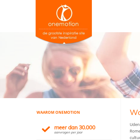
Wo
WAAROM ONEMOTION
Uden 
meer dan 30.000
Romei
aanvragen per jaar
cultu