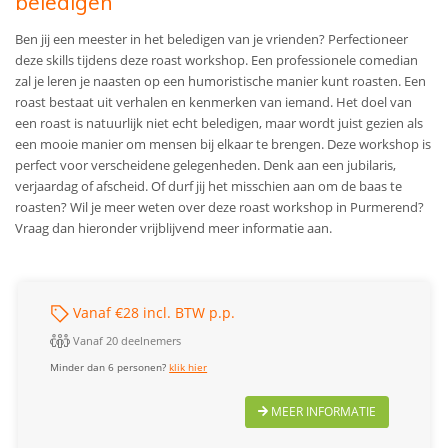
beledigen
Ben jij een meester in het beledigen van je vrienden? Perfectioneer
deze skills tijdens deze roast workshop. Een professionele comedian
zal je leren je naasten op een humoristische manier kunt roasten. Een
roast bestaat uit verhalen en kenmerken van iemand. Het doel van
een roast is natuurlijk niet echt beledigen, maar wordt juist gezien als
een mooie manier om mensen bij elkaar te brengen. Deze workshop is
perfect voor verscheidene gelegenheden. Denk aan een jubilaris,
verjaardag of afscheid. Of durf jij het misschien aan om de baas te
roasten? Wil je meer weten over deze roast workshop in Purmerend?
Vraag dan hieronder vrijblijvend meer informatie aan.
Vanaf €28 incl. BTW p.p.
Vanaf 20 deelnemers
Minder dan 6 personen?
klik hier
MEER INFORMATIE