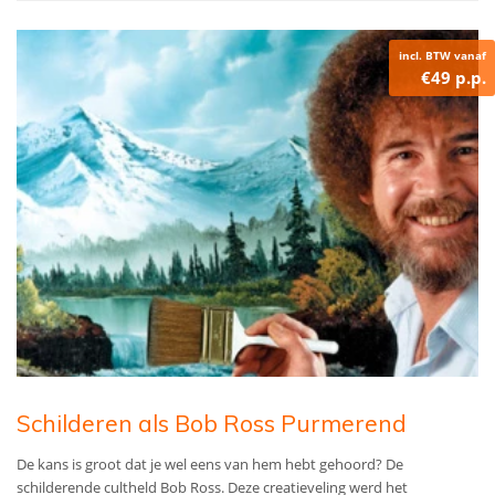
incl. BTW vanaf
€49 p.p.
Schilderen als Bob Ross Purmerend
De kans is groot dat je wel eens van hem hebt gehoord? De
schilderende cultheld Bob Ross. Deze creatieveling werd het