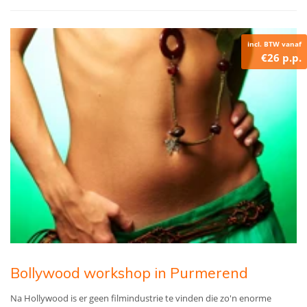
incl. BTW vanaf
€26 p.p.
Bollywood workshop in Purmerend
Na Hollywood is er geen filmindustrie te vinden die zo'n enorme