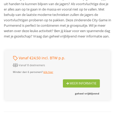
uit handen te kunnen blijven van de jagers? Als voortvluchtige doe je
er alles aan op te gaan in de massa en vooral niet op te vallen. Met
behulp van de laatste moderne technieken zullen de jagers de
voortvluchtigen proberen op te pakken. Deze zinderende City Game in
Purmerend is perfect te combineren met je groepsuitje. Wil je meer
weten over deze leuke activiteit? Ben jij klaar voor een spannende dag
met je gezelschap? Vraag dan geheel vrijblijvend meer informatie aan.
Vanaf €24,50 incl. BTW p.p.
Vanaf 8 deelnemers
Minder dan 6 personen?
klik hier
MEER INFORMATIE
geheel vrijblijvend