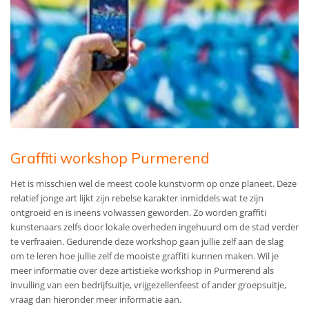
Graffiti workshop Purmerend
Het is misschien wel de meest coole kunstvorm op onze planeet. Deze
relatief jonge art lijkt zijn rebelse karakter inmiddels wat te zijn
ontgroeid en is ineens volwassen geworden. Zo worden graffiti
kunstenaars zelfs door lokale overheden ingehuurd om de stad verder
te verfraaien. Gedurende deze workshop gaan jullie zelf aan de slag
om te leren hoe jullie zelf de mooiste graffiti kunnen maken.
Wil je
meer informatie over deze artistieke workshop in Purmerend als
invulling van een bedrijfsuitje, vrijgezellenfeest of ander groepsuitje,
vraag dan hieronder meer informatie aan.