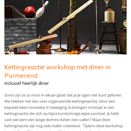
Kettingreactie workshop met diner in
Purmerend
Inclusief heerlijk diner
Soms zijn ze zo mooi in elkaar gezet dat je je ogen niet kunt geloven.
We hebben het dan over zogenaamde kettingreacties. Door een
bepaald klein voorwerp in beweging te brengen ontstaat er een
kettingreactie die zich op bijna kunstzinnige wijze voortzet. Je hebt
vast wel eens een lange domino keten zien vallen? Maar deze
kettingreactie zijn nog vele malen creatiever. Tijdens deze workshop