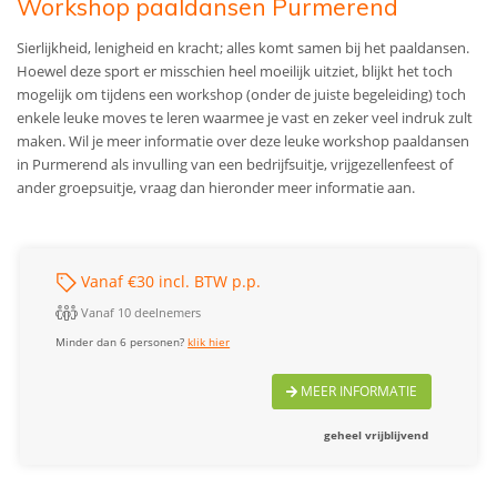
Workshop paaldansen Purmerend
Sierlijkheid, lenigheid en kracht; alles komt samen bij het paaldansen.
Hoewel deze sport er misschien heel moeilijk uitziet, blijkt het toch
mogelijk om tijdens een workshop (onder de juiste begeleiding) toch
enkele leuke moves te leren waarmee je vast en zeker veel indruk zult
maken. Wil je meer informatie over deze leuke workshop paaldansen
in Purmerend als invulling van een bedrijfsuitje, vrijgezellenfeest of
ander groepsuitje, vraag dan hieronder meer informatie aan.
Vanaf €30 incl. BTW p.p.
Vanaf 10 deelnemers
Minder dan 6 personen?
klik hier
MEER INFORMATIE
geheel vrijblijvend