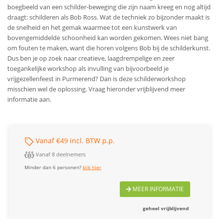
boegbeeld van een schilder-beweging die zijn naam kreeg en nog altijd
draagt: schilderen als Bob Ross. Wat de techniek zo bijzonder maakt is
de snelheid en het gemak waarmee tot een kunstwerk van
bovengemiddelde schoonheid kan worden gekomen. Wees niet bang
om fouten te maken, want die horen volgens Bob bij de schilderkunst.
Dus ben je op zoek naar creatieve, laagdrempelige en zeer
toegankelijke workshop als invulling van bijvoorbeeld je
vrijgezellenfeest in Purmerend? Dan is deze schilderworkshop
misschien wel de oplossing. Vraag hieronder vrijblijvend meer
informatie aan.
Vanaf €49 incl. BTW p.p.
Vanaf 8 deelnemers
Minder dan 6 personen?
klik hier
MEER INFORMATIE
geheel vrijblijvend