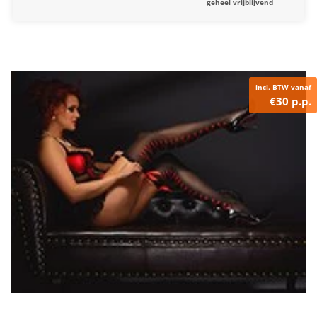
geheel vrijblijvend
incl. BTW vanaf
€30 p.p.