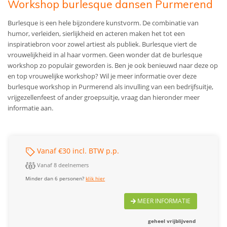
Workshop burlesque dansen Purmerend
Burlesque is een hele bijzondere kunstvorm. De combinatie van
humor, verleiden, sierlijkheid en acteren maken het tot een
inspiratiebron voor zowel artiest als publiek. Burlesque viert de
vrouwelijkheid in al haar vormen. Geen wonder dat de burlesque
workshop zo populair geworden is. Ben je ook benieuwd naar deze op
en top vrouwelijke workshop?
Wil je meer informatie over deze
burlesque workshop in Purmerend als invulling van een bedrijfsuitje,
vrijgezellenfeest of ander groepsuitje, vraag dan hieronder meer
informatie aan.
Vanaf €30 incl. BTW p.p.
Vanaf 8 deelnemers
Minder dan 6 personen?
klik hier
MEER INFORMATIE
geheel vrijblijvend