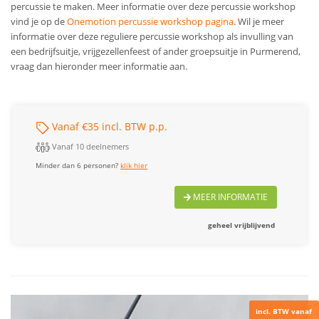
percussie te maken. Meer informatie over deze percussie workshop
vind je op de
Onemotion percussie workshop pagina
. Wil je meer
informatie over deze reguliere percussie workshop als invulling van
een bedrijfsuitje, vrijgezellenfeest of ander groepsuitje in Purmerend,
vraag dan hieronder meer informatie aan.
Vanaf €35 incl. BTW p.p.
Vanaf 10 deelnemers
Minder dan 6 personen?
klik hier
MEER INFORMATIE
geheel vrijblijvend
incl. BTW vanaf