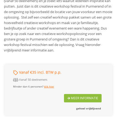
(vanaf 50 deelnemers) en je zoekt iets waaruit iedereen inspiratie kan
putten. Juist dan is dit creatieve workshop festival in Purmerend of in
de omgeving op bijvoorbeeld de locatie van jouw voorkeur een mooie
oplossing. Stel zelf een creatief workshop pakket samen uit een grote
hoeveelheid creatieve workshops en maak van je familieuitje,
bedrijfsuitje of ander creatief evenement een ware happening.
Dus
ben je op zoek naar een creatieve workshopoplossing voor een
grotere groep in Purmerend of omgeving? Dan is dit creatieve
workshop festival misschien wel de oplossing. Vraag hieronder
vrijblijvend meer informatie aan.
Vanaf €35 incl. BTW p.p.
Vanaf 50 deelnemers
Minder dan 6 personen?
klik hier
MEER INFORMATIE
geheel vrijblijvend