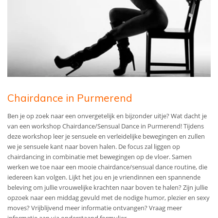
Chairdance in Purmerend
Ben je op zoek naar een onvergetelijk en bijzonder uitje? Wat dacht je
van een workshop Chairdance/Sensual Dance in Purmerend! Tijdens
deze workshop leer je sensuele en verleidelijke bewegingen en zullen
we je sensuele kant naar boven halen. De focus zal liggen op
chairdancing in combinatie met bewegingen op de vloer. Samen
werken we toe naar een mooie chairdance/sensual dance routine, die
iedereen kan volgen. Lijkt het jou en je vriendinnen een spannende
beleving om jullie vrouwelijke krachten naar boven te halen? Zijn jullie
opzoek naar een middag gevuld met de nodige humor, plezier en sexy
moves? Vrijblijvend meer informatie ontvangen? Vraag meer