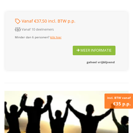
Vanaf €37,50 incl. BTW p.p.
Vanaf 10 deelnemers
Minder dan 6 personen?
klik hier
MEER INFORMATIE
geheel vrijblijvend
incl. BTW vanaf
€35 p.p.