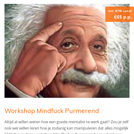
incl. BTW vanaf
€65 p.p.
Workshop Mindfuck Purmerend
Altijd al willen weten hoe een goede mentalist te werk gaat? Zou je zelf
ook wel willen leren hoe je zodanig kan manipuleren dat alles mogelijk