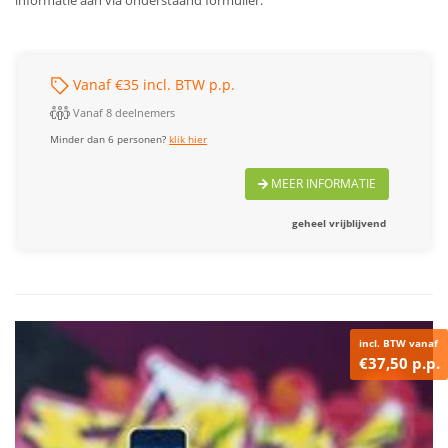
informatie aan via onderstaand formulier.
Vanaf €35 incl. BTW p.p.
Vanaf 8 deelnemers
Minder dan 6 personen?
klik hier
MEER INFORMATIE
geheel vrijblijvend
incl. BTW vanaf
€37,50 p.p.