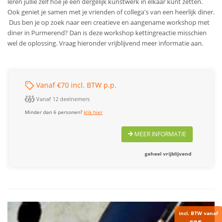
leren jullie zelf hoe je een dergelijk kunstwerk in elkaar kunt zetten.
Ook geniet je samen met je vrienden of collega's van een heerlijk diner.
Dus ben je op zoek naar een creatieve en aangename workshop met
diner in Purmerend? Dan is deze workshop kettingreactie misschien
wel de oplossing. Vraag hieronder vrijblijvend meer informatie aan.
Vanaf €70 incl. BTW p.p.
Vanaf 12 deelnemers
Minder dan 6 personen?
klik hier
MEER INFORMATIE
geheel vrijblijvend
incl. BTW vanaf