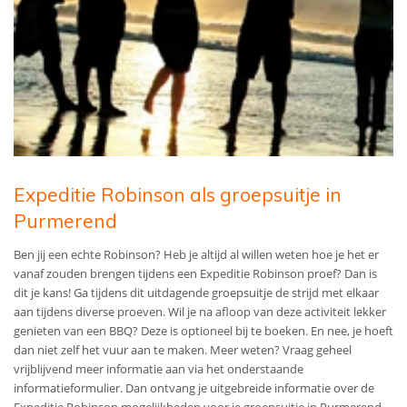
Expeditie Robinson als groepsuitje in
Purmerend
Ben jij een echte Robinson? Heb je altijd al willen weten hoe je het er
vanaf zouden brengen tijdens een Expeditie Robinson proef? Dan is
dit je kans! Ga tijdens dit uitdagende groepsuitje de strijd met elkaar
aan tijdens diverse proeven. Wil je na afloop van deze activiteit lekker
genieten van een BBQ? Deze is optioneel bij te boeken. En nee, je hoeft
dan niet zelf het vuur aan te maken. Meer weten? Vraag geheel
vrijblijvend meer informatie aan via het onderstaande
informatieformulier. Dan ontvang je uitgebreide informatie over de