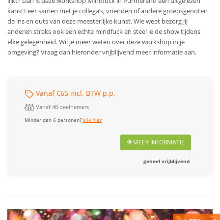
lijkt? Dan is deze workshop Mindfuck in Purmerend een uitgelezen
kans! Leer samen met je collega’s, vrienden of andere groepsgenoten
de ins en outs van deze meesterlijke kunst. Wie weet bezorg jij
anderen straks ook een echte mindfuck en steel je de show tijdens
elke gelegenheid. Wil je meer weten over deze workshop in je
omgeving? Vraag dan hieronder vrijblijvend meer informatie aan.
Vanaf €65 incl. BTW p.p.
Vanaf 40 deelnemers
Minder dan 6 personen?
klik hier
MEER INFORMATIE
geheel vrijblijvend