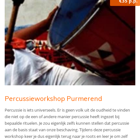
€35 p.p.
Percussieworkshop Purmerend
Percussie is iets universeels. Er is geen volk uit de oudheid te vinden
die niet op de een of andere manier percussie heeft ingezet bij
bepaalde rituelen. Je zou eigenlijk zelfs kunnen stellen dat percussie
aan de basis staat van onze beschaving. Tijdens deze percussie
workshop keer je dus eigenlijk terug naar je roots en leer je om zelf