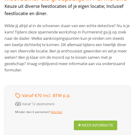
Keuze uit diverse feestlocaties of je eigen locatie; Inclusief
feestlocatie en diner.
Wilde jij altijd al in de schoenen staan van een echte detective? Nu is je
kans! Tijdens deze spannende workshop in Purmerend ga jij op zoek
naar de dader. Welke aanknopingspunten kun je vinden om steeds
een beetje dichterbij te komen. Dit allemaal tijdens een heerlijk diner
op een sfeervolle locatie. Ben je enthousiast geworden en wil je meer
weten? Ben jij klaar om de moord op te lossen samen met je
gezelschap? Vraag vrijblijvend meer informatie aan via onderstaand
formulier.
Vanaf €70 incl. BTW p.p.
Vanaf 12 deelnemers
Minder dan 6 personen?
klik hier
MEER INFORMATIE