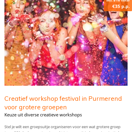
incl. BTW vanaf
€35 p.p.
Creatief workshop festival in Purmerend
voor grotere groepen
Keuze uit diverse creatieve workshops
Stel je wilt een groepsuitje organiseren voor een wat grotere groep