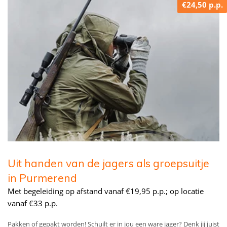
€24,50 p.p.
Uit handen van de jagers als groepsuitje
in Purmerend
Met begeleiding op afstand vanaf €19,95 p.p.; op locatie
vanaf €33 p.p.
Pakken of gepakt worden! Schuilt er in jou een ware jager? Denk jij juist