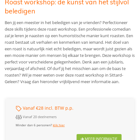
Roast workshop: de kunst van het stijlvol
beledigen
Ben jij een meester in het beledigen van je vrienden? Perfectioneer
deze skills tijdens deze roast workshop. Een professionele comedian
zal je leren je naasten op een humoristische manier kunt roasten. Een
roast bestaat uit verhalen en kenmerken van iemand. Het doel van
een roast is natuurlijk niet echt beledigen, maar wordt juist gezien als
een mooie manier om mensen bij elkaar te brengen. Deze workshop is
perfect voor verscheidene gelegenheden. Denk aan een jubilaris,
verjaardag of afscheid. Of durf jij het misschien aan om de baas te
roasten? Wil je meer weten over deze roast workshop in Sittard-
Geleen? Vraag dan hieronder vrijblijvend meer informatie aan.
Vanaf €28 incl. BTW p.p.
Vanaf 20 deelnemers
Minder dan 6 personen?
klik hier
MEER INFORMATIE