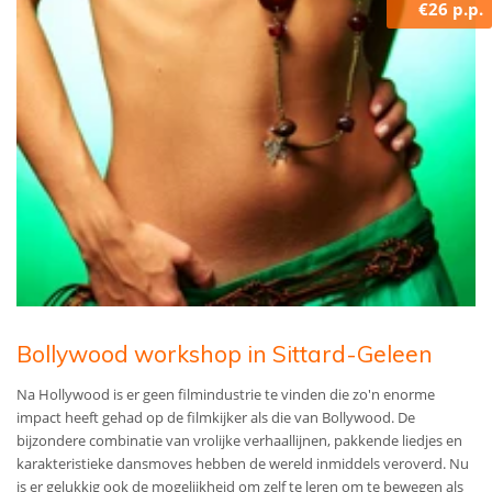
€26 p.p.
Bollywood workshop in Sittard-Geleen
Na Hollywood is er geen filmindustrie te vinden die zo'n enorme
impact heeft gehad op de filmkijker als die van Bollywood. De
bijzondere combinatie van vrolijke verhaallijnen, pakkende liedjes en
karakteristieke dansmoves hebben de wereld inmiddels veroverd. Nu
is er gelukkig ook de mogelijkheid om zelf te leren om te bewegen als