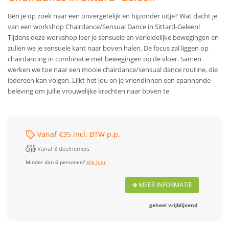
Ben je op zoek naar een onvergetelijk en bijzonder uitje? Wat dacht je
van een workshop Chairdance/Sensual Dance in Sittard-Geleen!
Tijdens deze workshop leer je sensuele en verleidelijke bewegingen en
zullen we je sensuele kant naar boven halen. De focus zal liggen op
chairdancing in combinatie met bewegingen op de vloer. Samen
werken we toe naar een mooie chairdance/sensual dance routine, die
iedereen kan volgen. Lijkt het jou en je vriendinnen een spannende
beleving om jullie vrouwelijke krachten naar boven te
Vanaf €35 incl. BTW p.p.
Vanaf 8 deelnemers
Minder dan 6 personen?
klik hier
MEER INFORMATIE
geheel vrijblijvend