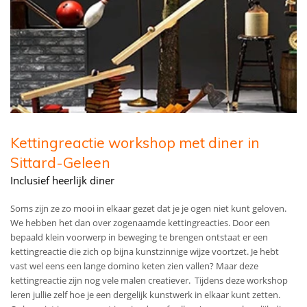
Kettingreactie workshop met diner in
Sittard-Geleen
Inclusief heerlijk diner
Soms zijn ze zo mooi in elkaar gezet dat je je ogen niet kunt geloven.
We hebben het dan over zogenaamde kettingreacties. Door een
bepaald klein voorwerp in beweging te brengen ontstaat er een
kettingreactie die zich op bijna kunstzinnige wijze voortzet. Je hebt
vast wel eens een lange domino keten zien vallen? Maar deze
kettingreactie zijn nog vele malen creatiever. Tijdens deze workshop
leren jullie zelf hoe je een dergelijk kunstwerk in elkaar kunt zetten.