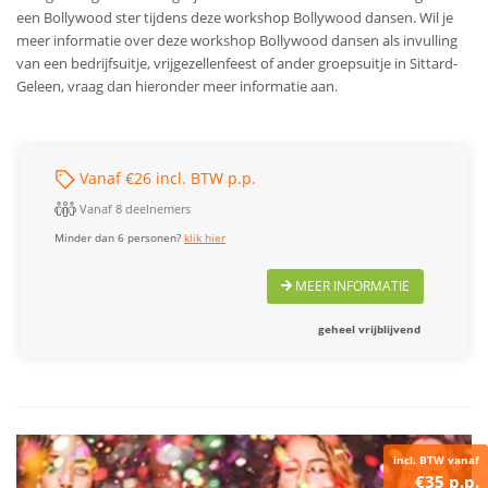
een Bollywood ster tijdens deze workshop Bollywood dansen. Wil je
meer informatie over deze workshop Bollywood dansen als invulling
van een bedrijfsuitje, vrijgezellenfeest of ander groepsuitje in Sittard-
Geleen, vraag dan hieronder meer informatie aan.
Vanaf €26 incl. BTW p.p.
Vanaf 8 deelnemers
Minder dan 6 personen?
klik hier
MEER INFORMATIE
geheel vrijblijvend
incl. BTW vanaf
€35 p.p.