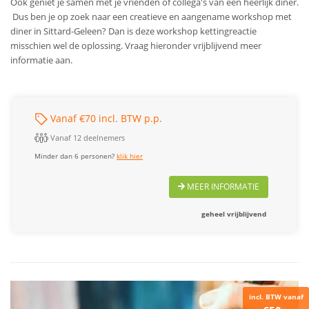
Ook geniet je samen met je vrienden of collega's van een heerlijk diner.
Dus ben je op zoek naar een creatieve en aangename workshop met
diner in Sittard-Geleen? Dan is deze workshop kettingreactie
misschien wel de oplossing. Vraag hieronder vrijblijvend meer
informatie aan.
Vanaf €70 incl. BTW p.p.
Vanaf 12 deelnemers
Minder dan 6 personen?
klik hier
MEER INFORMATIE
geheel vrijblijvend
incl. BTW vanaf