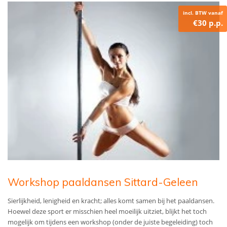
incl. BTW vanaf
€30 p.p.
Workshop paaldansen Sittard-Geleen
Sierlijkheid, lenigheid en kracht; alles komt samen bij het paaldansen.
Hoewel deze sport er misschien heel moeilijk uitziet, blijkt het toch
mogelijk om tijdens een workshop (onder de juiste begeleiding) toch