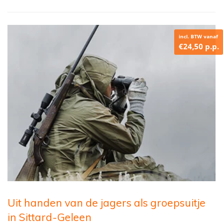
incl. BTW vanaf
€24,50 p.p.
Uit handen van de jagers als groepsuitje
in Sittard-Geleen