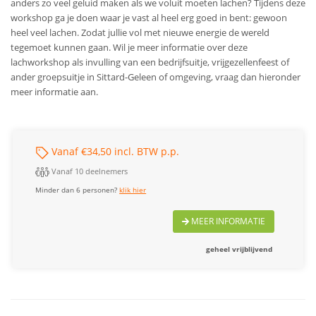
anders zo veel geluid maken als we voluit moeten lachen? Tijdens deze
workshop ga je doen waar je vast al heel erg goed in bent: gewoon
heel veel lachen. Zodat jullie vol met nieuwe energie de wereld
tegemoet kunnen gaan.
Wil je meer informatie over deze
lachworkshop als invulling van een bedrijfsuitje, vrijgezellenfeest of
ander groepsuitje in Sittard-Geleen of omgeving, vraag dan hieronder
meer informatie aan.
Vanaf €34,50 incl. BTW p.p.
Vanaf 10 deelnemers
Minder dan 6 personen?
klik hier
MEER INFORMATIE
geheel vrijblijvend