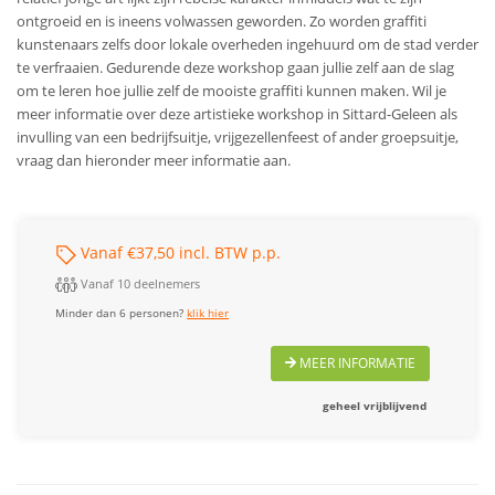
ontgroeid en is ineens volwassen geworden. Zo worden graffiti
kunstenaars zelfs door lokale overheden ingehuurd om de stad verder
te verfraaien. Gedurende deze workshop gaan jullie zelf aan de slag
om te leren hoe jullie zelf de mooiste graffiti kunnen maken.
Wil je
meer informatie over deze artistieke workshop in Sittard-Geleen als
invulling van een bedrijfsuitje, vrijgezellenfeest of ander groepsuitje,
vraag dan hieronder meer informatie aan.
Vanaf €37,50 incl. BTW p.p.
Vanaf 10 deelnemers
Minder dan 6 personen?
klik hier
MEER INFORMATIE
geheel vrijblijvend