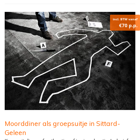
incl. BTW vanaf
€70 p.p.
Moorddiner als groepsuitje in Sittard-
Geleen