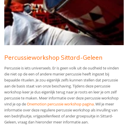
Percussieworkshop Sittard-Geleen
Percussie is iets universeels. Er is geen volk uit de oudheid te vinden
die niet op de een of andere manier percussie heeft ingezet bij
bepaalde rituelen. Je zou eigenlijk zelfs kunnen stellen dat percussie
aan de basis staat van onze beschaving. Tijdens deze percussie
workshop keer je dus eigenlijk terug naar je roots en leer je om zelf
percussie te maken. Meer informatie over deze percussie workshop
vind je op de
Onemotion percussie workshop pagina
. Wil je meer
informatie over deze reguliere percussie workshop als invulling van
een bedrijfsuitje, vrijgezellenfeest of ander groepsuitje in Sittard-
Geleen, vraag dan hieronder meer informatie aan.