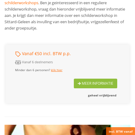
schilderworkshops
. Ben je geïnteresseerd in een reguliere
schilderworkshop, vraag dan hieronder vrijblijvend meer informatie
aan.
Je krijgt dan meer informatie over een schilderworkshop in
Sittard-Geleen als invulling van een bedrijfsuitje, vrijgezellenfeest of
ander groepsuitje.
Vanaf €50 incl. BTW p.p.
Vanaf 6 deelnemers
Minder dan 6 personen?
klik hier
MEER INFORMATIE
geheel vrijblijvend
incl. BTW vanaf