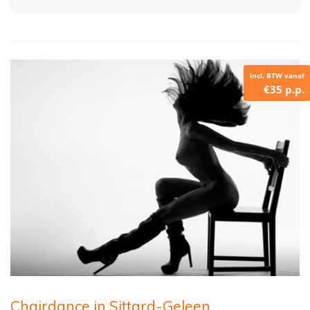
incl. BTW vanaf
€35 p.p.
Chairdance in Sittard-Geleen