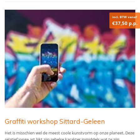
incl. BTW vanaf
€37,50 p.p.
Graffiti workshop Sittard-Geleen
Het is misschien wel de meest coole kunstvorm op onze planeet. Deze
relatief jonge art lijkt zijn rebelse karakter inmiddels wat te zijn