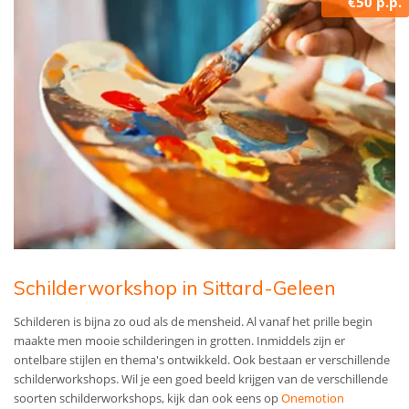
€50 p.p.
Schilderworkshop in Sittard-Geleen
Schilderen is bijna zo oud als de mensheid. Al vanaf het prille begin
maakte men mooie schilderingen in grotten. Inmiddels zijn er
ontelbare stijlen en thema's ontwikkeld. Ook bestaan er verschillende
schilderworkshops. Wil je een goed beeld krijgen van de verschillende
soorten schilderworkshops, kijk dan ook eens op
Onemotion