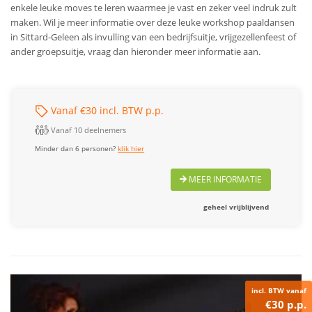
enkele leuke moves te leren waarmee je vast en zeker veel indruk zult
maken. Wil je meer informatie over deze leuke workshop paaldansen
in Sittard-Geleen als invulling van een bedrijfsuitje, vrijgezellenfeest of
ander groepsuitje, vraag dan hieronder meer informatie aan.
Vanaf €30 incl. BTW p.p.
Vanaf 10 deelnemers
Minder dan 6 personen?
klik hier
MEER INFORMATIE
geheel vrijblijvend
incl. BTW vanaf
€30 p.p.