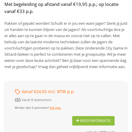
Met begeleiding op afstand vanaf €19,95 p.p.; op locatie
vanaf €33 p.p.
Pakken of gepakt worden! Schuilt er in jou een ware jager? Denk jij juist
uit handen te kunnen blijven van de jagers? Als voortvluchtige doe je
er alles aan op te gaan in de massa en vooral niet op te vallen. Met
behulp van de laatste moderne technieken zullen de jagers de
voortvluchtigen proberen op te pakken. Deze zinderende City Game in
Sittard-Geleen is perfect te combineren met je groepsuitje. Wil je meer
weten over deze leuke activiteit? Ben jij klaar voor een spannende dag
met je gezelschap? Vraag dan geheel vrijblijvend meer informatie aan.
Vanaf €24,50 incl. BTW p.p.
Vanaf 8 deelnemers
Minder dan 6 personen?
klik hier
MEER INFORMATIE