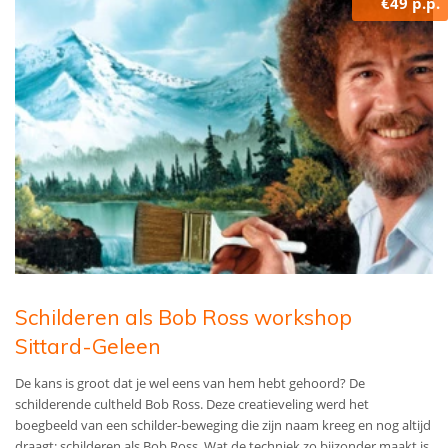
€49 p.p.
Schilderen als Bob Ross workshop
Sittard-Geleen
De kans is groot dat je wel eens van hem hebt gehoord? De
schilderende cultheld Bob Ross. Deze creatieveling werd het
boegbeeld van een schilder-beweging die zijn naam kreeg en nog altijd
draagt: schilderen als Bob Ross. Wat de techniek zo bijzonder maakt is