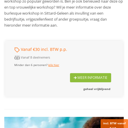
workshop zo populair geworden is. Ben je ook benieuwd naar deze op
en top vrouwelijke workshop?
Wil je meer informatie over deze
burlesque workshop in Sittard-Geleen als invulling van een
bedrijfsuitje, vrijgezellenfeest of ander groepsuitje, vraag dan
hieronder meer informatie aan.
Vanaf €30 incl. BTW p.p.
Vanaf 8 deelnemers
Minder dan 6 personen?
klik hier
MEER INFORMATIE
geheel vrijblijvend
incl. BTW vanaf