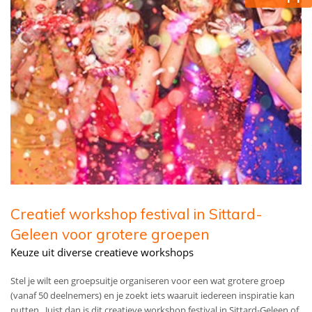
Creatief workshop festival in Sittard-
Geleen voor grotere groepen
Keuze uit diverse creatieve workshops
Stel je wilt een groepsuitje organiseren voor een wat grotere groep
(vanaf 50 deelnemers) en je zoekt iets waaruit iedereen inspiratie kan
putten. Juist dan is dit creatieve workshop festival in Sittard-Geleen of